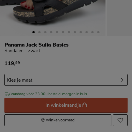
Panama Jack Sulia Basics
Sandalen - zwart
119
,
99
€ 119,99
Vandaag vóór 23.00u besteld, morgen in huis
In winkelmandje
Winkelvoorraad