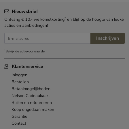
Nieuwsbrief
*
Ontvang € 10,- welkomstkorting
en blijf op de hoogte van leuke
acties en aanbiedingen!
Inschrijven
E-mailadres
*
Bekijk de
actievoorwaarden
.
Klantenservice
Inloggen
Bestellen
Betaalmogelijkheden
Nelson Cadeaukaart
Ruilen en retourneren
Koop ongedaan maken
Garantie
Contact