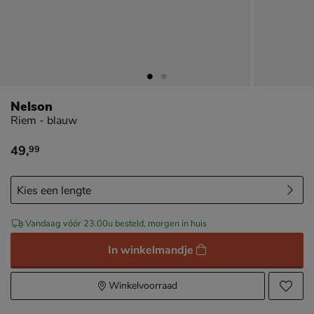
Nelson
Riem - blauw
49
,
99
€ 49,99
Vandaag vóór 23.00u besteld, morgen in huis
In winkelmandje
Winkelvoorraad