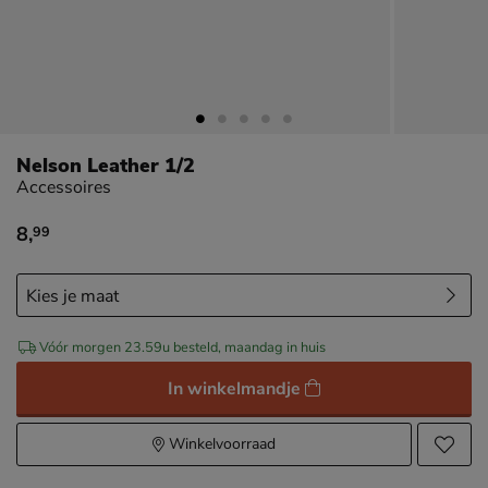
Nelson Leather 1/2
Accessoires
8
,
99
€ 8,99
Vóór morgen 23.59u besteld, maandag in huis
In winkelmandje
Winkelvoorraad