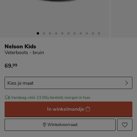
Nelson Kids
Veterboots - bruin
69
,
99
€ 69,99
Vandaag vóór 23.00u besteld, morgen in huis
In winkelmandje
Winkelvoorraad