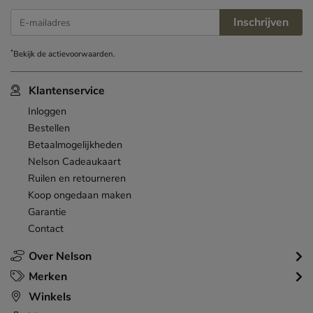
Inschrijven
E-mailadres
*
Bekijk de
actievoorwaarden
.
Klantenservice
Inloggen
Bestellen
Betaalmogelijkheden
Nelson Cadeaukaart
Ruilen en retourneren
Koop ongedaan maken
Garantie
Contact
Over Nelson
Merken
Winkels