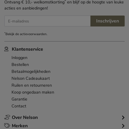
*
Ontvang € 10,- welkomstkorting
en blijf op de hoogte van leuke
acties en aanbiedingen!
Inschrijven
E-mailadres
*
Bekijk de
actievoorwaarden
.
Klantenservice
Inloggen
Bestellen
Betaalmogelijkheden
Nelson Cadeaukaart
Ruilen en retourneren
Koop ongedaan maken
Garantie
Contact
Over Nelson
Merken