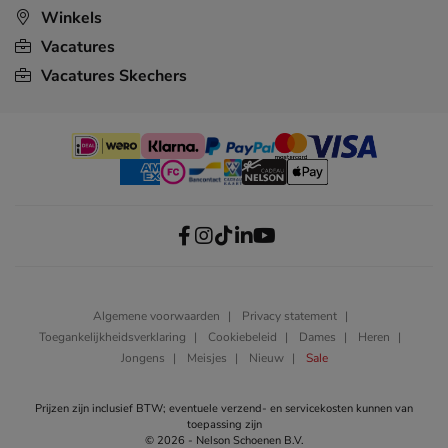
Winkels
Vacatures
Vacatures Skechers
Algemene voorwaarden
Privacy statement
Toegankelijkheidsverklaring
Cookiebeleid
Dames
Heren
Jongens
Meisjes
Nieuw
Sale
Prijzen zijn inclusief BTW; eventuele verzend- en servicekosten kunnen van
toepassing zijn
© 2026 - Nelson Schoenen B.V.