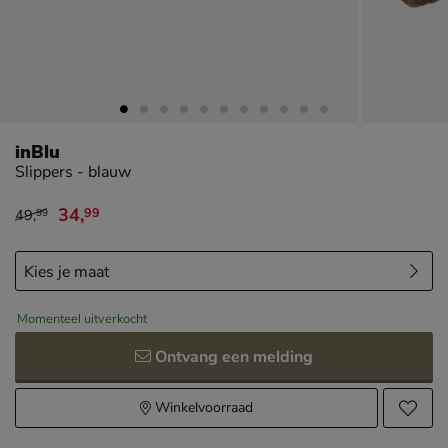
inBlu
Slippers - blauw
34
,
99
49
,
99
van € 49,99 voor € 34,99
Momenteel uitverkocht
Ontvang een melding
Winkelvoorraad