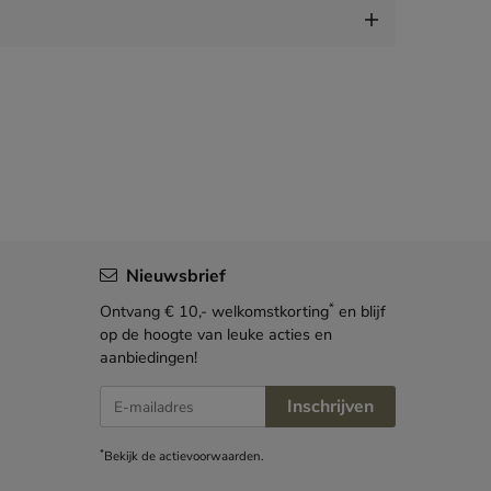
Nieuwsbrief
*
Ontvang € 10,- welkomstkorting
en blijf
op de hoogte van leuke acties en
aanbiedingen!
E-mailadres
Inschrijven
*
Bekijk de
actievoorwaarden
.