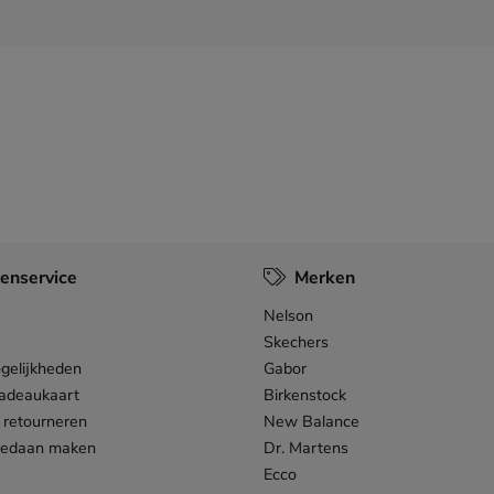
enservice
Merken
Nelson
Skechers
gelijkheden
Gabor
adeaukaart
Birkenstock
 retourneren
New Balance
gedaan maken
Dr. Martens
Ecco