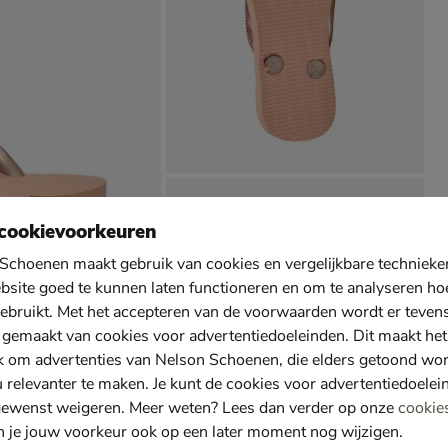
cookievoorkeuren
Schoenen maakt gebruik van cookies en vergelijkbare techniek
bsite goed te kunnen laten functioneren en om te analyseren ho
ebruikt. Met het accepteren van de voorwaarden wordt er teven
 gemaakt van cookies voor advertentiedoeleinden. Dit maakt het
k om advertenties van Nelson Schoenen, die elders getoond wo
u relevanter te maken. Je kunt de cookies voor advertentiedoelei
gewenst weigeren. Meer weten? Lees dan verder op onze
cookie
n je jouw voorkeur ook op een later moment nog wijzigen.