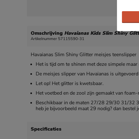
Omschrijving
Havaianas Kids Slim Shiny Glit
Artikelnummer 57115590-31
Havaianas Slim Shiny Glitter meisjes teenslipper
Het is tijd om te shinen met deze simpele maar 
De meisjes slipper van Havaianas is uitgevoerd 
Let op! Het glitter is kwetsbaar.
Het voetbed en de zool zijn gemaakt van foam-ru
Beschikbaar in de maten 27/28 29/30 31/32 33
heb je bijvoorbeeld maat 29 nodig? dan bestel 
Specificaties