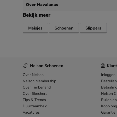
Over Havaianas
Bekijk meer
Meisjes
Schoenen
Slippers
Nelson Schoenen
Klant
Over Nelson
Inloggen
Nelson Membership
Bestellen
Over Timberland
Betaalmo
Over Skechers
Nelson C
Tips & Trends
Ruilen en
Duurzaamheid
Koop on
Vacatures
Garantie