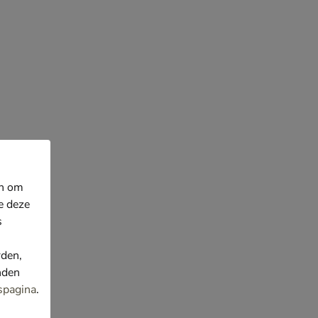
en om
e deze
s
rden,
nden
spagina
.