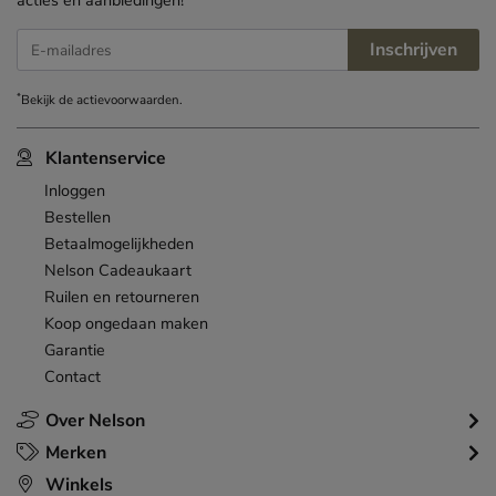
acties en aanbiedingen!
Inschrijven
E-mailadres
*
Bekijk de
actievoorwaarden
.
Klantenservice
Inloggen
Bestellen
Betaalmogelijkheden
Nelson Cadeaukaart
Ruilen en retourneren
Koop ongedaan maken
Garantie
Contact
Over Nelson
Merken
Winkels