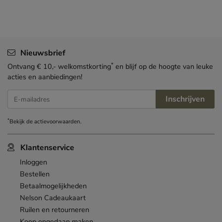
Nieuwsbrief
*
Ontvang € 10,- welkomstkorting
en blijf op de hoogte van leuke
acties en aanbiedingen!
Inschrijven
E-mailadres
*
Bekijk de
actievoorwaarden
.
Klantenservice
Inloggen
Bestellen
Betaalmogelijkheden
Nelson Cadeaukaart
Ruilen en retourneren
Koop ongedaan maken