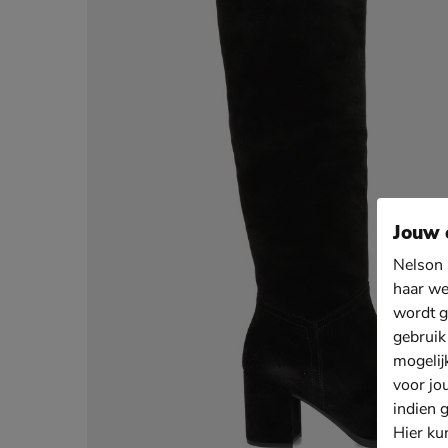
Jouw 
Nelson 
haar we
wordt g
gebruik
mogelij
voor jo
indien 
Hier ku