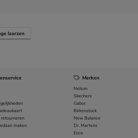
ge laarzen
enservice
Merken
Nelson
Skechers
gelijkheden
Gabor
adeaukaart
Birkenstock
 retourneren
New Balance
gedaan maken
Dr. Martens
Ecco