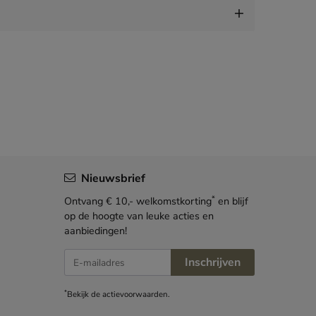
Nieuwsbrief
*
Ontvang € 10,- welkomstkorting
en blijf
op de hoogte van leuke acties en
aanbiedingen!
E-mailadres
Inschrijven
*
Bekijk de
actievoorwaarden
.