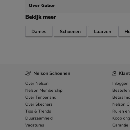
Over Gabor
Bekijk meer
Dames
Schoenen
Laarzen
Ho
Nelson Schoenen
Klant
Over Nelson
Inloggen
Nelson Membership
Bestellen
Over Timberland
Betaalmo
Over Skechers
Nelson C
Tips & Trends
Ruilen en
Duurzaamheid
Koop on
Vacatures
Garantie