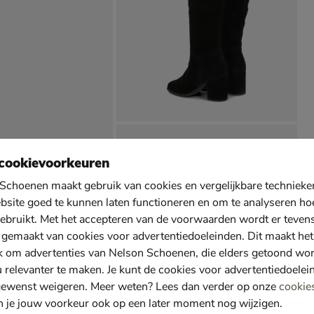
cookievoorkeuren
Schoenen maakt gebruik van cookies en vergelijkbare techniek
bsite goed te kunnen laten functioneren en om te analyseren ho
ebruikt. Met het accepteren van de voorwaarden wordt er teven
 gemaakt van cookies voor advertentiedoeleinden. Dit maakt het
k om advertenties van Nelson Schoenen, die elders getoond wo
u relevanter te maken. Je kunt de cookies voor advertentiedoelei
gewenst weigeren. Meer weten? Lees dan verder op onze
cookie
n je jouw voorkeur ook op een later moment nog wijzigen.