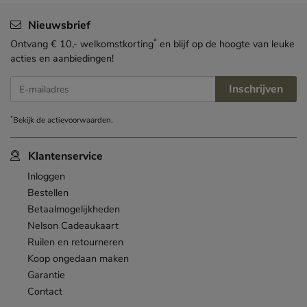
Nieuwsbrief
*
Ontvang € 10,- welkomstkorting
en blijf op de hoogte van leuke
acties en aanbiedingen!
Inschrijven
E-mailadres
*
Bekijk de
actievoorwaarden
.
Klantenservice
Inloggen
Bestellen
Betaalmogelijkheden
Nelson Cadeaukaart
Ruilen en retourneren
Koop ongedaan maken
Garantie
Contact