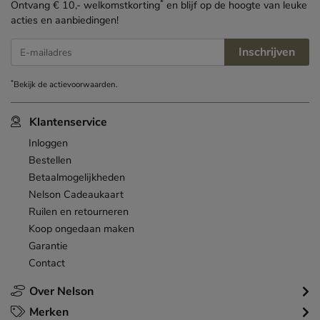
*
Ontvang € 10,- welkomstkorting
en blijf op de hoogte van leuke
acties en aanbiedingen!
Inschrijven
E-mailadres
*
Bekijk de
actievoorwaarden
.
Klantenservice
Inloggen
Bestellen
Betaalmogelijkheden
Nelson Cadeaukaart
Ruilen en retourneren
Koop ongedaan maken
Garantie
Contact
Over Nelson
Merken