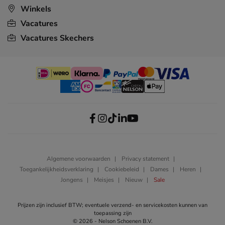
Winkels
Vacatures
Vacatures Skechers
Algemene voorwaarden
Privacy statement
Toegankelijkheidsverklaring
Cookiebeleid
Dames
Heren
Jongens
Meisjes
Nieuw
Sale
Prijzen zijn inclusief BTW; eventuele verzend- en servicekosten kunnen van
toepassing zijn
© 2026 - Nelson Schoenen B.V.