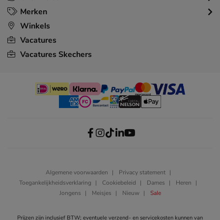
Merken
Winkels
Vacatures
Vacatures Skechers
Algemene voorwaarden
Privacy statement
Toegankelijkheidsverklaring
Cookiebeleid
Dames
Heren
Jongens
Meisjes
Nieuw
Sale
Prijzen zijn inclusief BTW; eventuele verzend- en servicekosten kunnen van