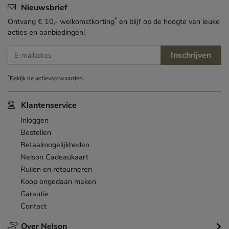
Nieuwsbrief
*
Ontvang € 10,- welkomstkorting
en blijf op de hoogte van leuke
acties en aanbiedingen!
Inschrijven
E-mailadres
*
Bekijk de
actievoorwaarden
.
Klantenservice
Inloggen
Bestellen
Betaalmogelijkheden
Nelson Cadeaukaart
Ruilen en retourneren
Koop ongedaan maken
Garantie
Contact
Over Nelson