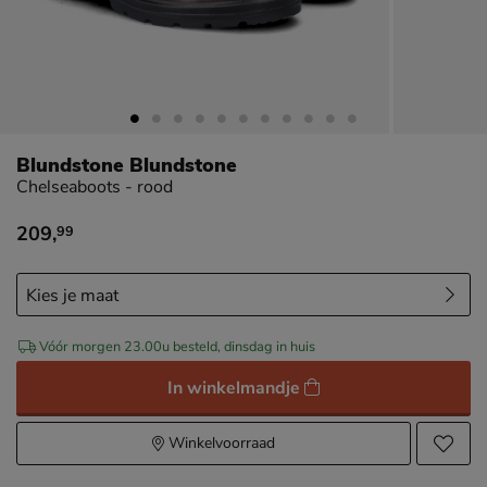
Blundstone Blundstone
Chelseaboots - rood
209
,
99
€ 209,99
Vóór morgen 23.00u besteld, dinsdag in huis
In winkelmandje
Winkelvoorraad