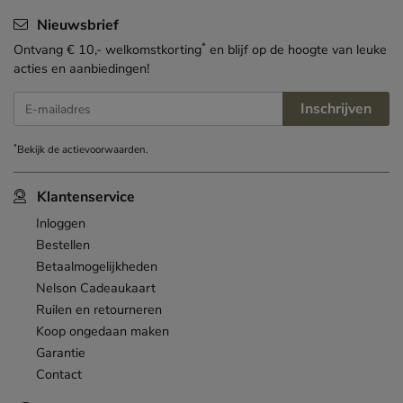
Nieuwsbrief
*
Ontvang € 10,- welkomstkorting
en blijf op de hoogte van leuke
acties en aanbiedingen!
Inschrijven
E-mailadres
*
Bekijk de
actievoorwaarden
.
Klantenservice
Inloggen
Bestellen
Betaalmogelijkheden
Nelson Cadeaukaart
Ruilen en retourneren
Koop ongedaan maken
Garantie
Contact