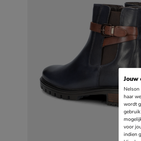
Jouw 
Nelson 
haar we
wordt g
gebruik
mogelij
voor jo
indien 