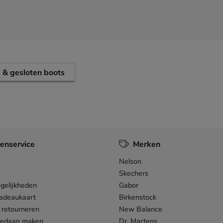
- & gesloten boots
enservice
Merken
Nelson
Skechers
gelijkheden
Gabor
adeaukaart
Birkenstock
 retourneren
New Balance
gedaan maken
Dr. Martens