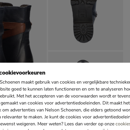
cookievoorkeuren
Schoenen maakt gebruik van cookies en vergelijkbare techniek
bsite goed te kunnen laten functioneren en om te analyseren ho
ebruikt. Met het accepteren van de voorwaarden wordt er teven
 gemaakt van cookies voor advertentiedoeleinden. Dit maakt het
k om advertenties van Nelson Schoenen, die elders getoond wo
u relevanter te maken. Je kunt de cookies voor advertentiedoelei
gewenst weigeren. Meer weten? Lees dan verder op onze
cookie