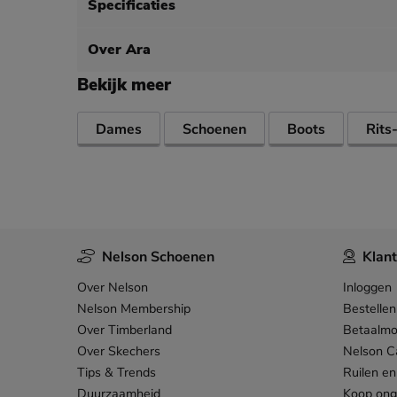
Specificaties
Over Ara
Bekijk meer
Dames
Schoenen
Boots
Rits
Nelson Schoenen
Klant
Over Nelson
Inloggen
Nelson Membership
Bestellen
Over Timberland
Betaalmo
Over Skechers
Nelson C
Tips & Trends
Ruilen en
Duurzaamheid
Koop on