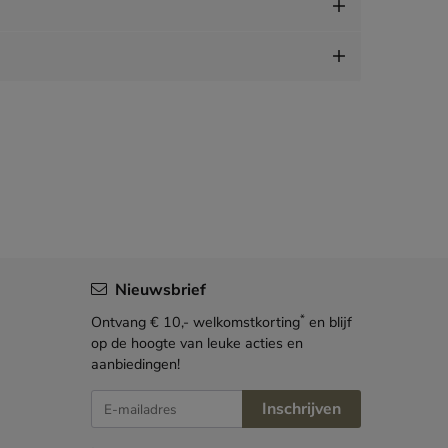
Nieuwsbrief
*
Ontvang € 10,- welkomstkorting
en blijf
op de hoogte van leuke acties en
aanbiedingen!
E-mailadres
Inschrijven