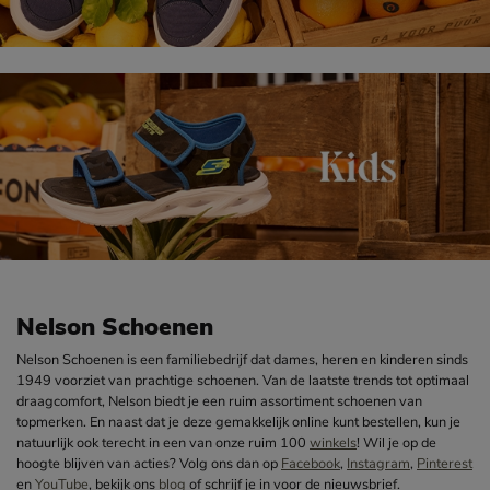
Nelson Schoenen
Nelson Schoenen is een familiebedrijf dat dames, heren en kinderen sinds
1949 voorziet van prachtige schoenen. Van de laatste trends tot optimaal
draagcomfort, Nelson biedt je een ruim assortiment schoenen van
topmerken. En naast dat je deze gemakkelijk online kunt bestellen, kun je
natuurlijk ook terecht in een van onze ruim 100
winkels
! Wil je op de
hoogte blijven van acties? Volg ons dan op
Facebook
,
Instagram
,
Pinterest
en
YouTube
, bekijk ons
blog
of schrijf je in voor de nieuwsbrief.