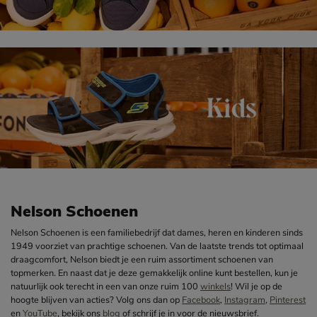
Nelson Schoenen
Nelson Schoenen is een familiebedrijf dat dames, heren en kinderen sinds
1949 voorziet van prachtige schoenen. Van de laatste trends tot optimaal
draagcomfort, Nelson biedt je een ruim assortiment schoenen van
topmerken. En naast dat je deze gemakkelijk online kunt bestellen, kun je
natuurlijk ook terecht in een van onze ruim 100
winkels
! Wil je op de
hoogte blijven van acties? Volg ons dan op
Facebook
,
Instagram
,
Pinterest
en
YouTube
, bekijk ons
blog
of schrijf je in voor de nieuwsbrief.